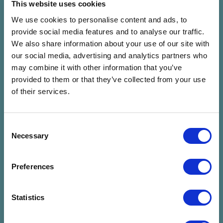
This website uses cookies
We use cookies to personalise content and ads, to
Beton.Hofi
provide social media features and to analyse our traffic.
We also share information about your use of our site with
our social media, advertising and analytics partners who
may combine it with other information that you’ve
Előadó mentése
provided to them or that they’ve collected from your use
of their services.
Kapcsolódó programok
Consent
Necessary
Selection
Preferences
Statistics