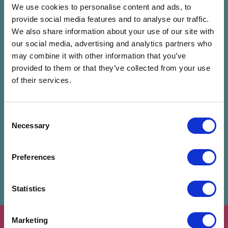
We use cookies to personalise content and ads, to
Hégli Bence
provide social media features and to analyse our traffic.
We also share information about your use of our site with
our social media, advertising and analytics partners who
Előadó mentése
may combine it with other information that you’ve
provided to them or that they’ve collected from your use
of their services.
Kapcsolódó programok
Consent
Necessary
Selection
Preferences
Statistics
Marketing