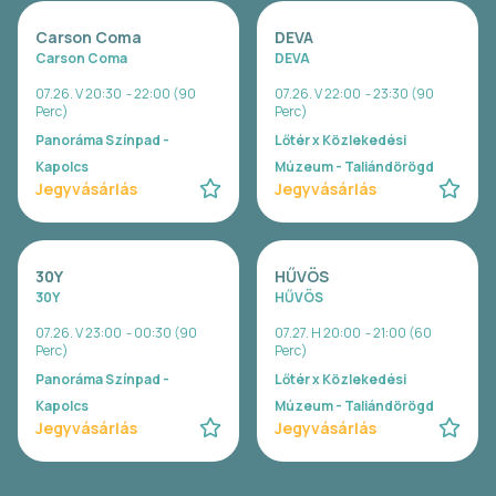
Carson Coma
DEVA
Carson Coma
DEVA
07.26. V 20:30 - 22:00 (90
07.26. V 22:00 - 23:30 (90
Perc)
Perc)
Panoráma Színpad -
Lőtér x Közlekedési
Kapolcs
Múzeum - Taliándörögd
Jegyvásárlás
Jegyvásárlás
30Y
HŰVÖS
30Y
HŰVÖS
07.26. V 23:00 - 00:30 (90
07.27. H 20:00 - 21:00 (60
Perc)
Perc)
Panoráma Színpad -
Lőtér x Közlekedési
Kapolcs
Múzeum - Taliándörögd
Jegyvásárlás
Jegyvásárlás