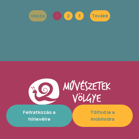
Vissza
1
2
3
Tovább
Feliratkozás a
Töltsd le a
hírlevélre
mobilodra