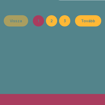
Vissza
1
2
3
Tovább