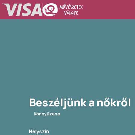
Beszéljünk a nőkről
Könnyűzene
Helyszín