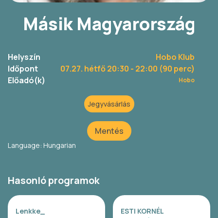
Másik Magyarország
Helyszín
Hobo Klub
Időpont
07.27. hétfő 20:30
- 22:00 (90 perc)
Előadó(k)
Hobo
Jegyvásárlás
Mentés
Language: Hungarian
Hasonló programok
Lenkke_
ESTI KORNÉL