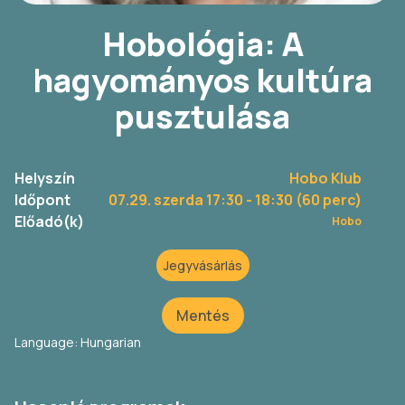
Hobológia: A
hagyományos kultúra
pusztulása
Helyszín
Hobo Klub
Időpont
07.29. szerda 17:30
- 18:30 (60 perc)
Előadó(k)
Hobo
Jegyvásárlás
Mentés
Language: Hungarian