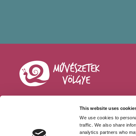
This website uses cookie
Sajtó
We use cookies to personal
traffic. We also share info
ÁSZF
analytics partners who may