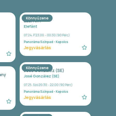
Könnyűzene
ELEFÁNT
Elefánt
07.24. P 23:00 - 00:30 (90 Perc)
Panoráma Színpad - Kapolcs
Jegyvásárlás
Könnyűzene
José González (SE)
any
José González (SE)
07.25. Szo 20:30 - 22:00 (90 Perc)
Panoráma Színpad - Kapolcs
Jegyvásárlás