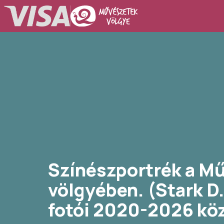
Színészportrék a M
völgyében. (Stark D
fotói 2020-2026 köz