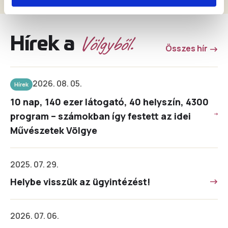
Völgyből.
Hírek a
Összes hír
2026. 08. 05.
Hírek
10 nap, 140 ezer látogató, 40 helyszín, 4300
program – számokban így festett az idei
Művészetek Völgye
2025. 07. 29.
Helybe visszük az ügyintézést!
2026. 07. 06.