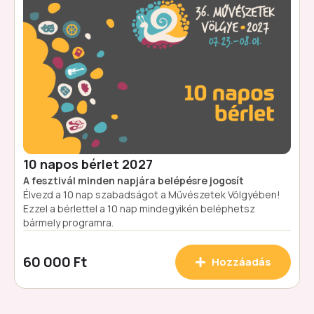
10 napos bérlet 2027
A fesztivál minden napjára belépésre jogosít
Élvezd a 10 nap szabadságot a Művészetek Völgyében!
Ezzel a bérlettel a 10 nap mindegyikén beléphetsz
bármely programra.
60 000 Ft
Hozzáadás