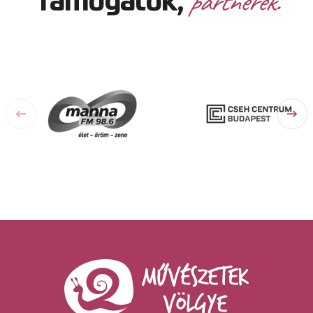
partnerek.
Támogatók,