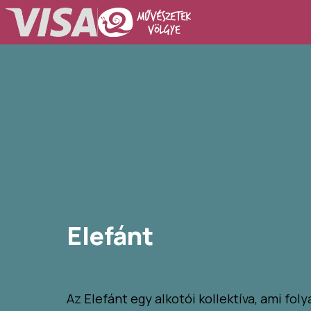
Elefánt
Az Elefánt egy alkotói kollektíva, ami fo