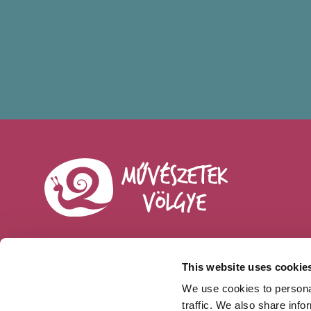
This website uses cookie
Sajtó
We use cookies to personal
traffic. We also share info