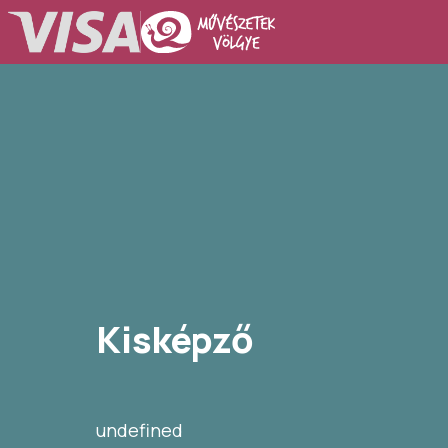
Kisképző
undefined