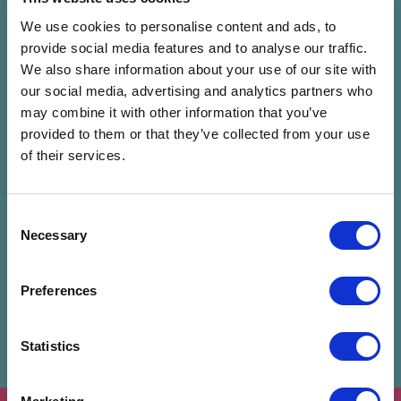
We use cookies to personalise content and ads, to
Écsi Gyöngyi
provide social media features and to analyse our traffic.
We also share information about your use of our site with
our social media, advertising and analytics partners who
may combine it with other information that you’ve
Előadó mentése
provided to them or that they’ve collected from your use
of their services.
Kapcsolódó programok
Consent
Necessary
Selection
Preferences
Statistics