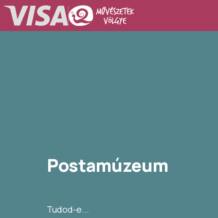
Postamúzeum
Tudod-e...