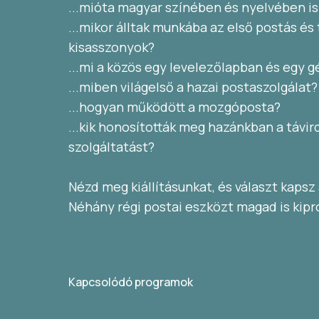
...mióta magyar színében és nyelvében is
...mikor álltak munkába az első postás és
kisasszonyok?
...mi a közös egy levelezőlapban és egy 
...miben világelső a hazai postaszolgálat?
...hogyan működött a mozgóposta?
...kik honosították meg hazánkban a távir
szolgáltatást?
Nézd meg kiállításunkat, és választ kapsz
Néhány régi postai eszközt magad is kipr
Kapcsolódó programok