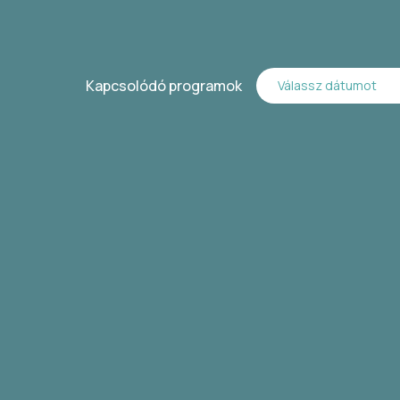
Kapcsolódó programok
Válassz dátumot