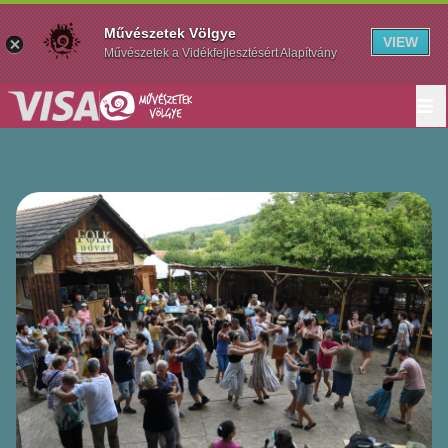
Művészetek Völgye
VIEW
Művészetek a Vidékfejlesztésért Alapítvány