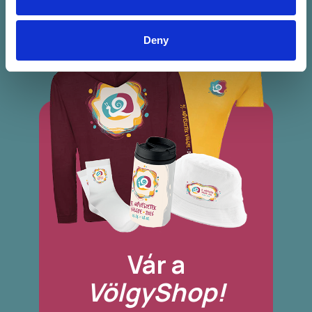
Deny
Vár a
VölgyShop!