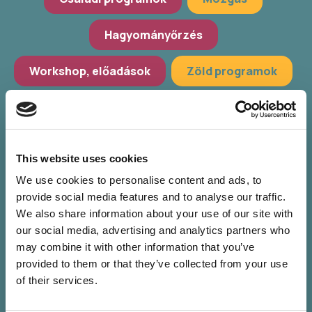
Hagyományőrzés
Workshop, előadások
Zöld programok
További szűrés
Válassz települést
This website uses cookies
Válassz helyszínt
We use cookies to personalise content and ads, to
provide social media features and to analyse our traffic.
Válassz időpontot
We also share information about your use of our site with
our social media, advertising and analytics partners who
may combine it with other information that you’ve
provided to them or that they’ve collected from your use
of their services.