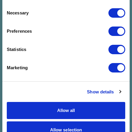
Consent
Necessary
Selection
Preferences
Nincs találat a
Statistics
megadott
Marketing
szűrésre
Show details
Allow all
Allow selection