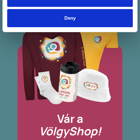
Deny
Vár a
VölgyShop!