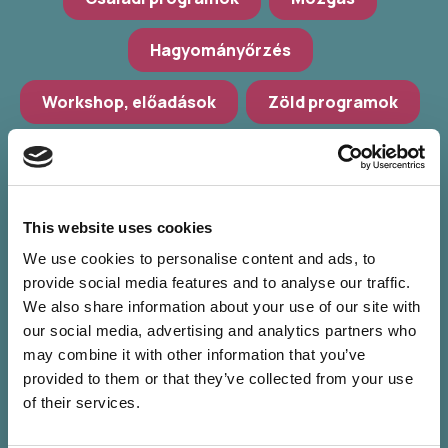
Hagyományőrzés
Workshop, előadások
Zöld programok
További szűrés
Válassz települést
This website uses cookies
Válassz helyszínt
We use cookies to personalise content and ads, to
provide social media features and to analyse our traffic.
Válassz időpontot
We also share information about your use of our site with
our social media, advertising and analytics partners who
may combine it with other information that you’ve
provided to them or that they’ve collected from your use
of their services.