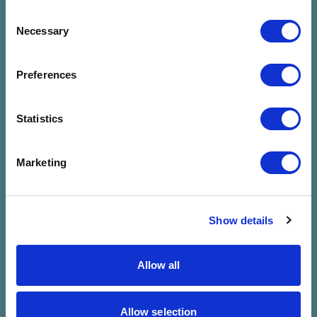
Consent
Necessary
Selection
Preferences
Nincs találat a
Statistics
megadott
Marketing
szűrésre
Show details
Allow all
Allow selection