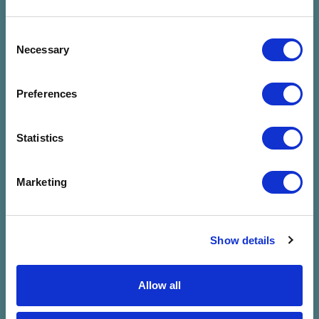
Consent
Necessary
Selection
Preferences
Statistics
Nincs találat a
Marketing
megadott
szűrésre
Show details
Allow all