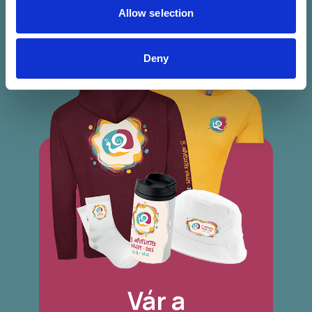
Allow selection
Deny
Vár a