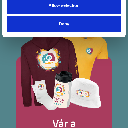
Allow selection
Deny
Vár a