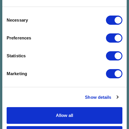
Consent
Necessary
Selection
Preferences
Statistics
Nincs találat a
Marketing
megadott
szűrésre
Show details
Allow all