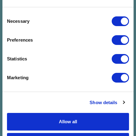
Consent
Necessary
Selection
Preferences
Statistics
Nincs találat a
Marketing
megadott
szűrésre
Show details
Allow all