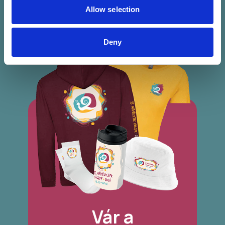
Allow selection
Deny
Vár a