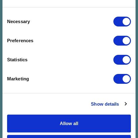
Consent
Necessary
Selection
Preferences
Statistics
Nincs találat a
Marketing
megadott
szűrésre
Show details
Allow all