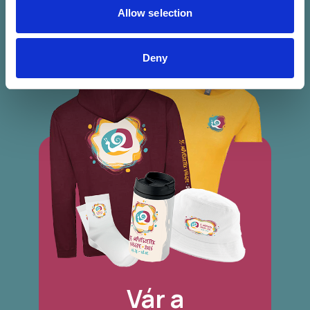
Allow selection
Deny
Vár a