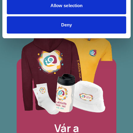
Allow selection
Deny
Vár a