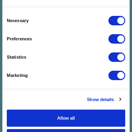
Consent
Necessary
Selection
Preferences
Statistics
Nincs találat a
Marketing
megadott
szűrésre
Show details
Allow all