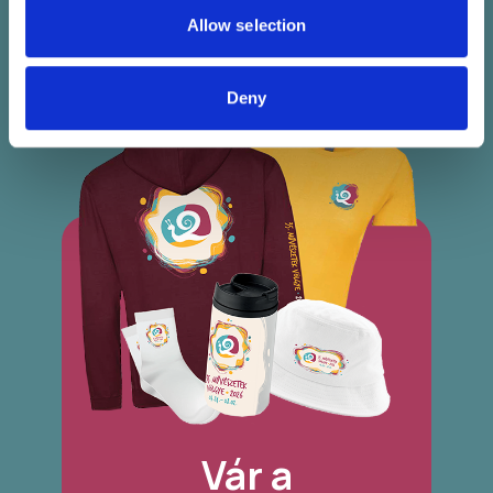
of their services.
Allow selection
Deny
Vár a