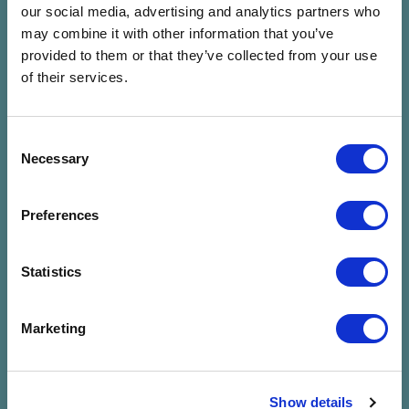
our social media, advertising and analytics partners who
may combine it with other information that you’ve
provided to them or that they’ve collected from your use
of their services.
Consent
Nincs találat a
Necessary
Selection
megadott
Preferences
szűrésre
Statistics
Marketing
Show details