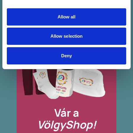
Allow all
Allow selection
Deny
Vár a
VölgyShop!