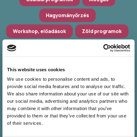
Hagyományőrzés
Workshop, előadások
Zöld programok
További szűrés
Válassz települést
This website uses cookies
Válassz helyszínt
We use cookies to personalise content and ads, to
provide social media features and to analyse our traffic.
Válassz időpontot
We also share information about your use of our site with
our social media, advertising and analytics partners who
may combine it with other information that you’ve
provided to them or that they’ve collected from your use
of their services.