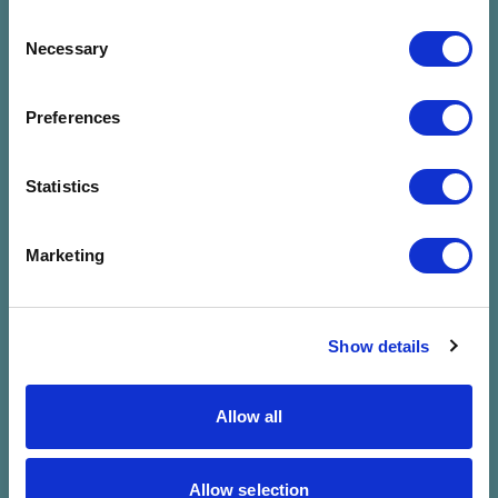
Consent
Necessary
Selection
Preferences
Nincs találat a
Statistics
megadott
Marketing
szűrésre
Show details
Allow all
Allow selection