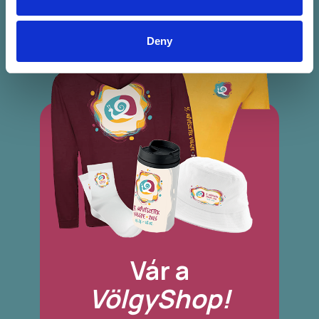
Deny
Vár a
VölgyShop!