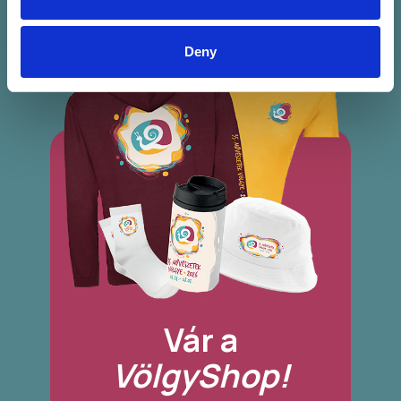
Deny
Vár a
VölgyShop!