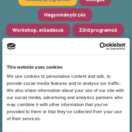
Hagyományőrzés
Workshop, előadások
Zöld programok
További szűrés
Válassz települést
This website uses cookies
Válassz helyszínt
We use cookies to personalise content and ads, to
provide social media features and to analyse our traffic.
Válassz időpontot
We also share information about your use of our site with
our social media, advertising and analytics partners who
may combine it with other information that you’ve
provided to them or that they’ve collected from your use
of their services.