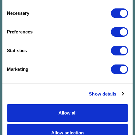
Consent
Necessary
Selection
Preferences
Nincs találat a
Statistics
megadott
Marketing
szűrésre
Show details
Allow all
Allow selection