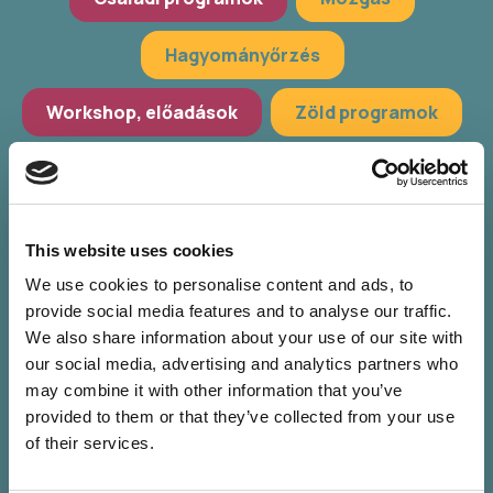
Hagyományőrzés
Workshop, előadások
Zöld programok
További szűrés
Válassz települést
This website uses cookies
Válassz helyszínt
We use cookies to personalise content and ads, to
provide social media features and to analyse our traffic.
Válassz időpontot
We also share information about your use of our site with
our social media, advertising and analytics partners who
may combine it with other information that you’ve
provided to them or that they’ve collected from your use
of their services.