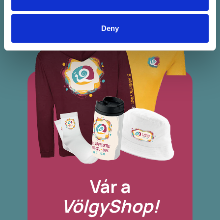
Deny
Vár a
VölgyShop!