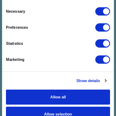
Consent
Necessary
Selection
Preferences
Nincs találat a
Statistics
megadott
Marketing
szűrésre
Show details
Allow all
Allow selection