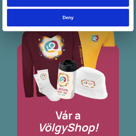
Deny
Vár a
VölgyShop!