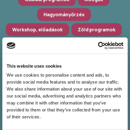
Hagyományőrzés
Workshop, előadások
Zöld programok
További szűrés
Válassz települést
This website uses cookies
Válassz helyszínt
We use cookies to personalise content and ads, to
provide social media features and to analyse our traffic.
Válassz időpontot
We also share information about your use of our site with
our social media, advertising and analytics partners who
may combine it with other information that you’ve
provided to them or that they’ve collected from your use
of their services.