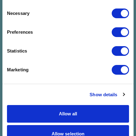
Consent
Necessary
Selection
Preferences
Nincs találat a
Statistics
megadott
Marketing
szűrésre
Show details
Allow all
Allow selection