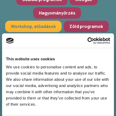
Hagyományőrzés
Workshop, előadások
Zöld programok
További szűrés
Válassz települést
This website uses cookies
Válassz helyszínt
We use cookies to personalise content and ads, to
provide social media features and to analyse our traffic.
Válassz időpontot
We also share information about your use of our site with
our social media, advertising and analytics partners who
may combine it with other information that you’ve
provided to them or that they’ve collected from your use
of their services.