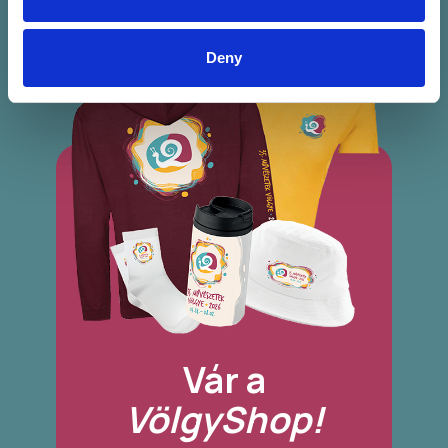
Deny
Vár a
VölgyShop!