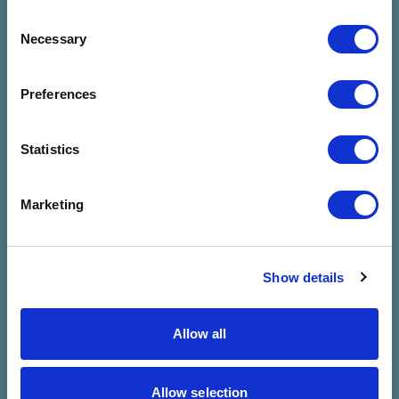
Consent
Necessary
Selection
Preferences
Nincs találat a
Statistics
megadott
Marketing
szűrésre
Show details
Allow all
Allow selection