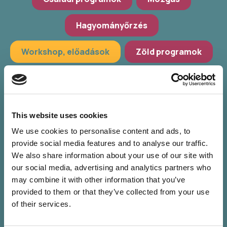
Hagyományőrzés
Workshop, előadások
Zöld programok
További szűrés
Válassz települést
This website uses cookies
Válassz helyszínt
We use cookies to personalise content and ads, to
provide social media features and to analyse our traffic.
Válassz időpontot
We also share information about your use of our site with
our social media, advertising and analytics partners who
may combine it with other information that you’ve
provided to them or that they’ve collected from your use
of their services.