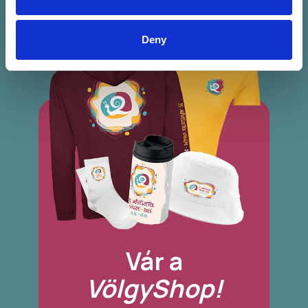
Deny
Vár a
VölgyShop!