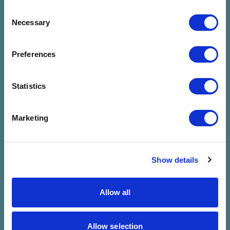
Consent
Necessary
Selection
Preferences
Nincs találat a
Statistics
megadott
Marketing
szűrésre
Show details
Allow all
Allow selection