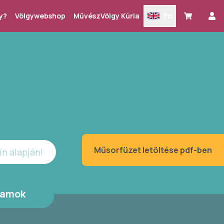
y?
Völgywebshop
MűvészVölgy Kúria
En
Műsorfüzet letöltése pdf-ben
ín alapján!
ramok