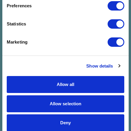
megadott
Preferences
szűrésre
Statistics
Marketing
Show details
Allow all
Allow selection
Deny