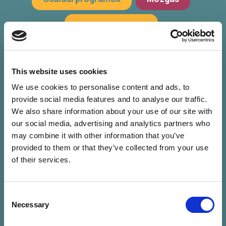
Hagyományőrzés
Workshop, előadások
Zöld programok
This website uses cookies
We use cookies to personalise content and ads, to
provide social media features and to analyse our traffic.
We also share information about your use of our site with
our social media, advertising and analytics partners who
may combine it with other information that you’ve
provided to them or that they’ve collected from your use
of their services.
Consent
Nincs találat a
Necessary
Selection