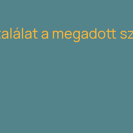
találat a megadott s