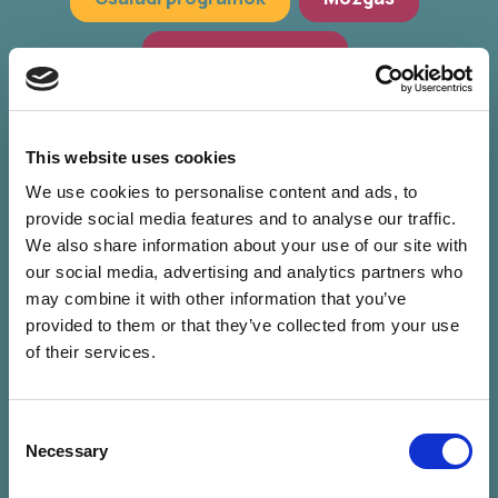
Hagyományőrzés
Workshop, előadások
Zöld programok
This website uses cookies
We use cookies to personalise content and ads, to
provide social media features and to analyse our traffic.
We also share information about your use of our site with
our social media, advertising and analytics partners who
may combine it with other information that you’ve
provided to them or that they’ve collected from your use
of their services.
Consent
Nincs találat a
Necessary
Selection