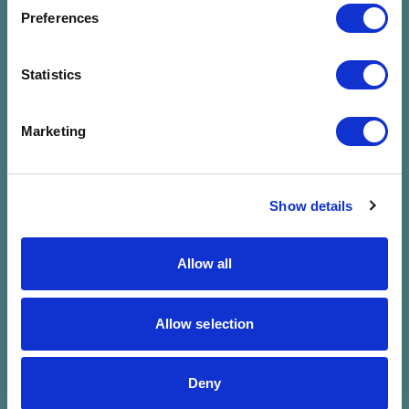
megadott
Preferences
szűrésre
Statistics
Marketing
Show details
Allow all
Allow selection
Deny