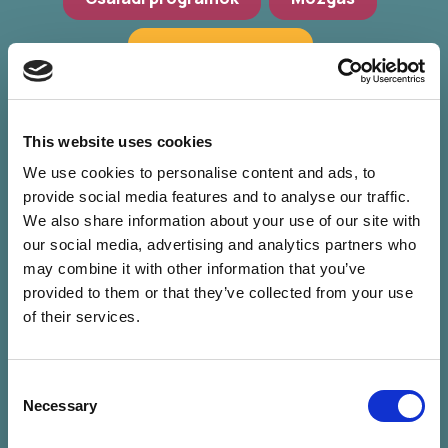
Hagyományőrzés
Workshop, előadások
Zöld programok
This website uses cookies
We use cookies to personalise content and ads, to
provide social media features and to analyse our traffic.
We also share information about your use of our site with
our social media, advertising and analytics partners who
may combine it with other information that you’ve
provided to them or that they’ve collected from your use
of their services.
Consent
Nincs találat a
Necessary
Selection