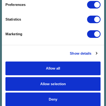
megadott
Preferences
szűrésre
Statistics
Marketing
Show details
Allow all
Allow selection
Deny