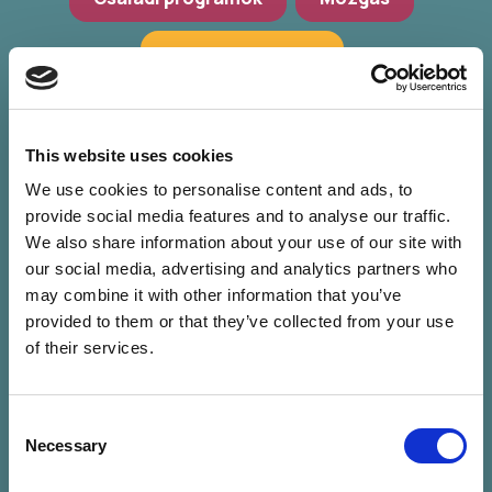
Hagyományőrzés
Workshop, előadások
Zöld programok
This website uses cookies
We use cookies to personalise content and ads, to
provide social media features and to analyse our traffic.
We also share information about your use of our site with
our social media, advertising and analytics partners who
may combine it with other information that you’ve
provided to them or that they’ve collected from your use
of their services.
Consent
Nincs találat a
Necessary
Selection