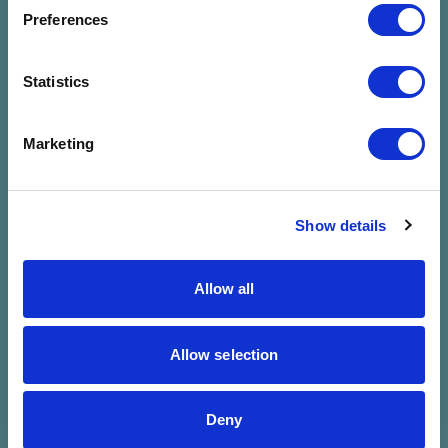
megadott
Preferences
szűrésre
Statistics
Marketing
Show details
Allow all
Allow selection
Deny