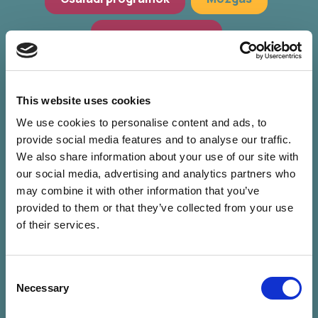
Hagyományőrzés
Workshop, előadások
Zöld programok
This website uses cookies
We use cookies to personalise content and ads, to
provide social media features and to analyse our traffic.
We also share information about your use of our site with
our social media, advertising and analytics partners who
may combine it with other information that you’ve
provided to them or that they’ve collected from your use
of their services.
Consent
Nincs találat a
Necessary
Selection