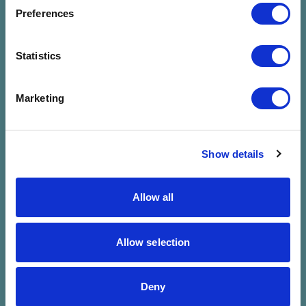
megadott
Preferences
szűrésre
Statistics
Marketing
Show details
Allow all
Allow selection
Deny