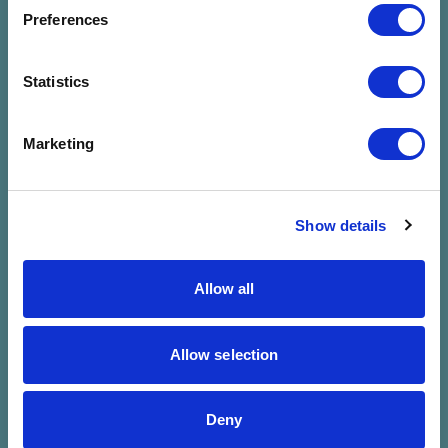
megadott
Preferences
szűrésre
Statistics
Marketing
Show details
Allow all
Allow selection
Deny