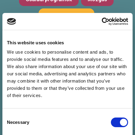
Hagyományőrzés
Workshop, előadások
Zöld programok
This website uses cookies
We use cookies to personalise content and ads, to
provide social media features and to analyse our traffic.
We also share information about your use of our site with
our social media, advertising and analytics partners who
may combine it with other information that you’ve
provided to them or that they’ve collected from your use
of their services.
Consent
Nincs találat a
Necessary
Selection