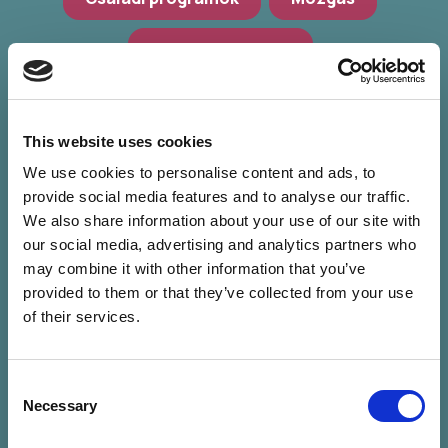
Hagyományőrzés
Workshop, előadások
Zöld programok
This website uses cookies
We use cookies to personalise content and ads, to
provide social media features and to analyse our traffic.
We also share information about your use of our site with
our social media, advertising and analytics partners who
may combine it with other information that you’ve
provided to them or that they’ve collected from your use
of their services.
Consent
Nincs találat a
Necessary
Selection