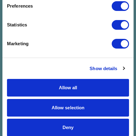
megadott
Preferences
szűrésre
Statistics
Marketing
Show details
Allow all
Allow selection
Deny