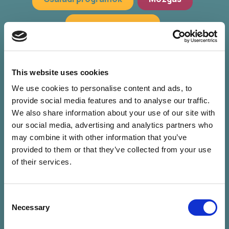
Hagyományőrzés
Workshop, előadások
Zöld programok
This website uses cookies
We use cookies to personalise content and ads, to
provide social media features and to analyse our traffic.
We also share information about your use of our site with
our social media, advertising and analytics partners who
may combine it with other information that you’ve
provided to them or that they’ve collected from your use
of their services.
Consent
Nincs találat a
Necessary
Selection