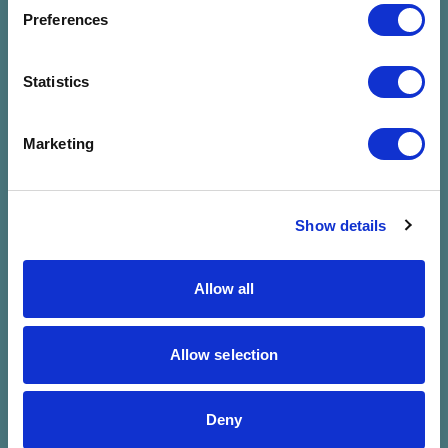
megadott
Preferences
szűrésre
Statistics
Marketing
Show details
Allow all
Allow selection
Deny