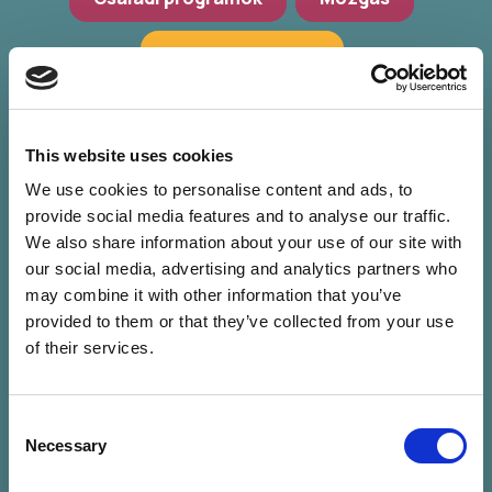
Hagyományőrzés
Workshop, előadások
Zöld programok
This website uses cookies
We use cookies to personalise content and ads, to
provide social media features and to analyse our traffic.
We also share information about your use of our site with
our social media, advertising and analytics partners who
may combine it with other information that you’ve
provided to them or that they’ve collected from your use
of their services.
Consent
Nincs találat a
Necessary
Selection