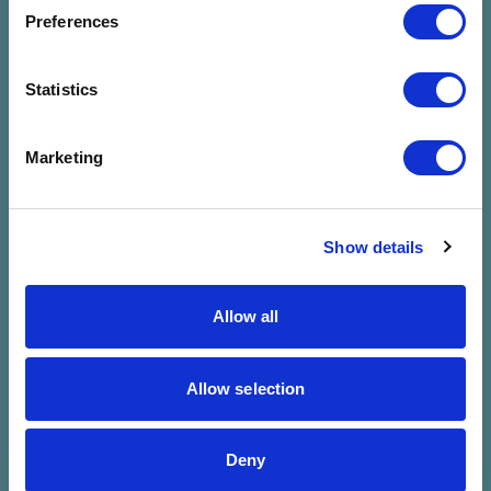
megadott
Preferences
szűrésre
Statistics
Marketing
Show details
Allow all
Allow selection
Deny