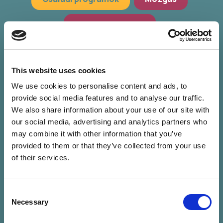
Hagyományőrzés
Workshop, előadások
Zöld programok
This website uses cookies
We use cookies to personalise content and ads, to
provide social media features and to analyse our traffic.
We also share information about your use of our site with
our social media, advertising and analytics partners who
may combine it with other information that you’ve
provided to them or that they’ve collected from your use
of their services.
Consent
Nincs találat a
Necessary
Selection