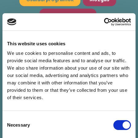
Hagyományőrzés
Workshop, előadások
Zöld programok
This website uses cookies
We use cookies to personalise content and ads, to
provide social media features and to analyse our traffic.
We also share information about your use of our site with
our social media, advertising and analytics partners who
may combine it with other information that you’ve
provided to them or that they’ve collected from your use
of their services.
Consent
Nincs találat a
Necessary
Selection