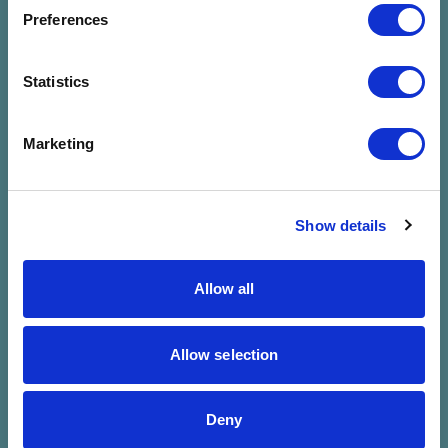
megadott
Preferences
szűrésre
Statistics
Marketing
Show details
Allow all
Allow selection
Deny