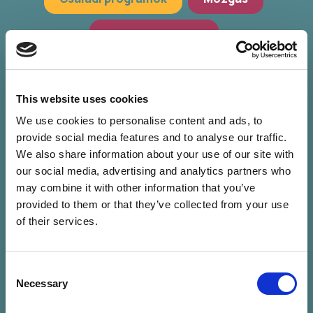
Hagyományőrzés
Workshop, előadások
Zöld programok
This website uses cookies
We use cookies to personalise content and ads, to
provide social media features and to analyse our traffic.
We also share information about your use of our site with
our social media, advertising and analytics partners who
may combine it with other information that you’ve
provided to them or that they’ve collected from your use
of their services.
Consent
Nincs találat a
Necessary
Selection