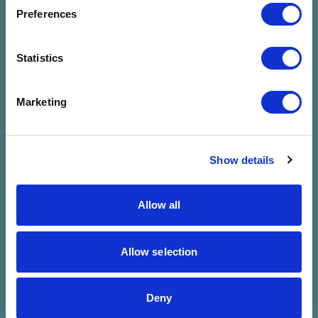
megadott
Preferences
szűrésre
Statistics
Marketing
Show details
Allow all
Allow selection
Deny