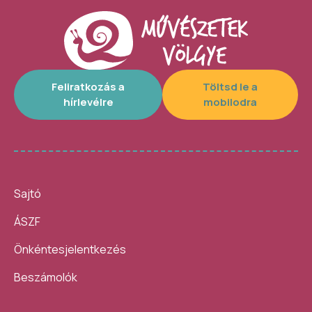
Feliratkozás a
Töltsd le a
hírlevélre
mobilodra
Sajtó
ÁSZF
Önkéntesjelentkezés
Beszámolók