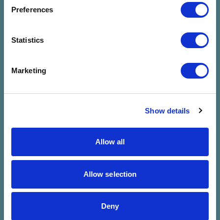
megadott
Preferences
szűrésre
Statistics
Marketing
Show details
Allow all
Allow selection
Deny