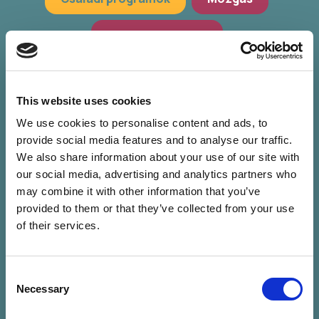
Hagyományőrzés
Workshop, előadások
Zöld programok
This website uses cookies
We use cookies to personalise content and ads, to
provide social media features and to analyse our traffic.
We also share information about your use of our site with
our social media, advertising and analytics partners who
may combine it with other information that you’ve
provided to them or that they’ve collected from your use
of their services.
Consent
Nincs találat a
Necessary
Selection