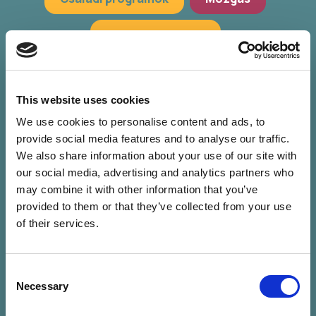
Hagyományőrzés
Workshop, előadások
Zöld programok
This website uses cookies
We use cookies to personalise content and ads, to
provide social media features and to analyse our traffic.
We also share information about your use of our site with
our social media, advertising and analytics partners who
may combine it with other information that you’ve
provided to them or that they’ve collected from your use
of their services.
Consent
Nincs találat a
Necessary
Selection