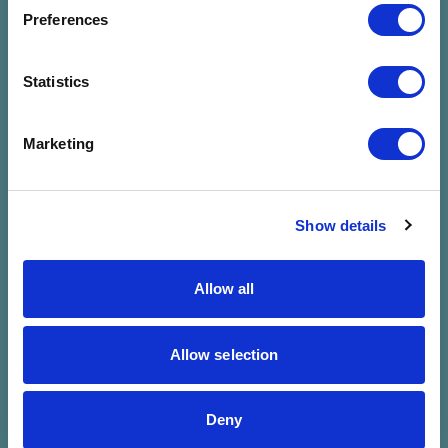
megadott
Preferences
szűrésre
Statistics
Marketing
Show details
Allow all
Allow selection
Deny