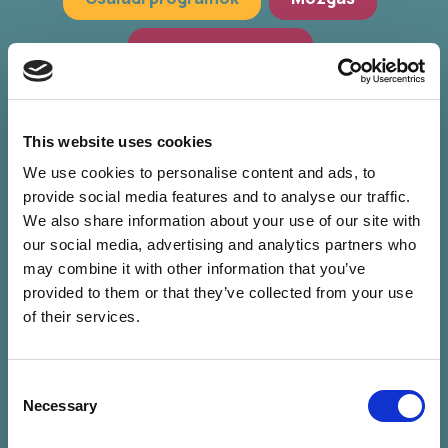
Hagyományőrzés
Workshop, előadások
Zöld programok
This website uses cookies
We use cookies to personalise content and ads, to
provide social media features and to analyse our traffic.
We also share information about your use of our site with
our social media, advertising and analytics partners who
may combine it with other information that you’ve
provided to them or that they’ve collected from your use
of their services.
Consent
Nincs találat a
Necessary
Selection