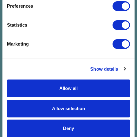
megadott
Preferences
szűrésre
Statistics
Marketing
Show details
Allow all
Allow selection
Deny