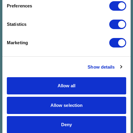
megadott
Preferences
szűrésre
Statistics
Marketing
Show details
Allow all
Allow selection
Deny