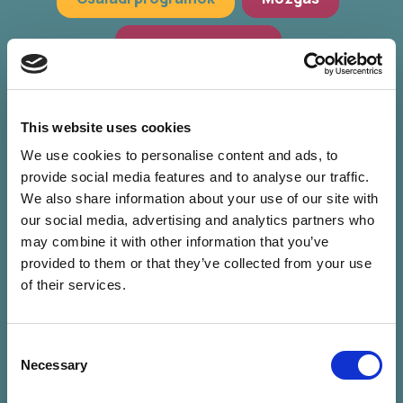
Hagyományőrzés
Workshop, előadások
Zöld programok
This website uses cookies
We use cookies to personalise content and ads, to
provide social media features and to analyse our traffic.
We also share information about your use of our site with
our social media, advertising and analytics partners who
may combine it with other information that you’ve
provided to them or that they’ve collected from your use
of their services.
Consent
Nincs találat a
Necessary
Selection