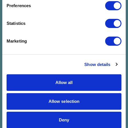
megadott
Preferences
szűrésre
Statistics
Marketing
Show details
Allow all
Allow selection
Deny