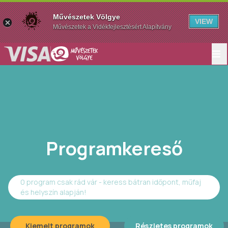
Művészetek Völgye
VIEW
Művészetek a Vidékfejlesztésért Alapítvány
Programkereső
0 program csak rád vár - keress bátran időpont, műfaj
és helyszín alapján!
Kiemelt programok
Részletes programok