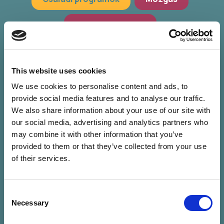
Hagyományőrzés
Workshop, előadások
Zöld programok
This website uses cookies
We use cookies to personalise content and ads, to
provide social media features and to analyse our traffic.
We also share information about your use of our site with
our social media, advertising and analytics partners who
may combine it with other information that you’ve
provided to them or that they’ve collected from your use
of their services.
Consent
Nincs találat a
Necessary
Selection