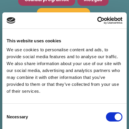
Hagyományőrzés
Workshop, előadások
Zöld programok
This website uses cookies
We use cookies to personalise content and ads, to
provide social media features and to analyse our traffic.
We also share information about your use of our site with
our social media, advertising and analytics partners who
may combine it with other information that you’ve
provided to them or that they’ve collected from your use
of their services.
Consent
Nincs találat a
Necessary
Selection