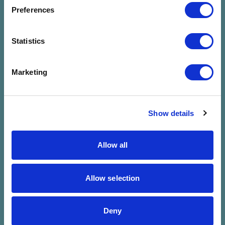
megadott
Preferences
szűrésre
Statistics
Marketing
Show details
Allow all
Allow selection
Deny