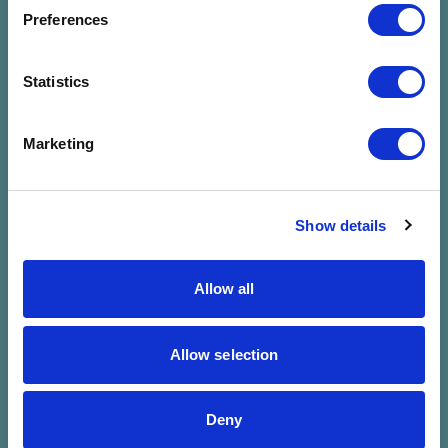
megadott
Preferences
szűrésre
Statistics
Marketing
Show details
Allow all
Allow selection
Deny