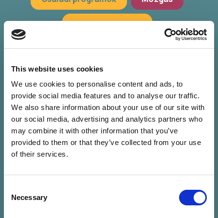
Hagyományőrzés
Workshop, előadások
Zöld programok
This website uses cookies
We use cookies to personalise content and ads, to
provide social media features and to analyse our traffic.
We also share information about your use of our site with
our social media, advertising and analytics partners who
may combine it with other information that you’ve
provided to them or that they’ve collected from your use
of their services.
Consent
Nincs találat a
Necessary
Selection